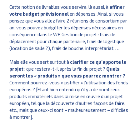
Cette notion de livrables vous servira, là aussi, à
affiner
votre budget prévisionnel
en dépenses. Ainsi, si vous
pensez que vous allez faire 2 réunions de consortium par
an, vous pouvez budgéter les dépenses nécessaires en
conséquence dans le WP Gestion de projet : frais de
déplacement pour chaque partenaire, frais de logistique
(location de salle ?), frais de bouche, interprétariat, …
Mais elle vous sert surtout à
clarifier ce qu’apporte le
projet
: que restera-t-il après la fin du projet ?
Quels
seront les « produits » que vous pourrez montrer ?
Comment pourrez-vous « justifier » l’utilisation des fonds
européens ? [Etant bien entendu qu’il y a de nombreux
produits immatériels dans la mise en œuvre d’un projet
européen, tel que la découverte d’autres façons de faire,
etc., mais que ceux-ci sont – malheureusement – difficiles
à montrer].