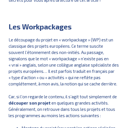
secrets pour vous après la lecture de cet article !
Les Workpackages
Le découpage du projet en « workpackage » (WP) est un
classique des projets européens. Ce terme suscite
souvent l’étonnement des non-initiés. Au passage,
signalons que le mot « workpackage » n’existe pas en
« vrai » anglais, selon une collègue anglaise spécialiste des
projets européens… Il est parfois traduit en français par
« type d’action » ou « activités » qui ne reflète pas
complétement, à mon avis, la notion qui se cache derrière.
Car, si l’on regarde le contenu, il s’agit tout simplement de
découper son projet
en quelques grandes activités.
Généralement, on retrouve dans tous les projets et tous
les programmes au moins les actions suivantes :