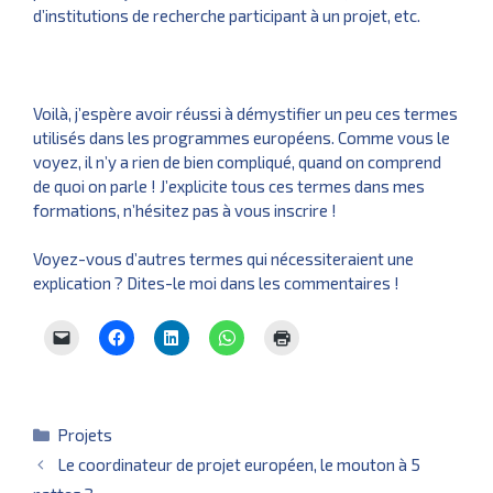
d’institutions de recherche participant à un projet, etc.
Voilà, j’espère avoir réussi à démystifier un peu ces termes
utilisés dans les programmes européens. Comme vous le
voyez, il n’y a rien de bien compliqué, quand on comprend
de quoi on parle ! J’explicite tous ces termes dans mes
formations
, n’hésitez pas à vous inscrire !
Voyez-vous d’autres termes qui nécessiteraient une
explication ? Dites-le moi dans les commentaires !
Catégories
Projets
Le coordinateur de projet européen, le mouton à 5