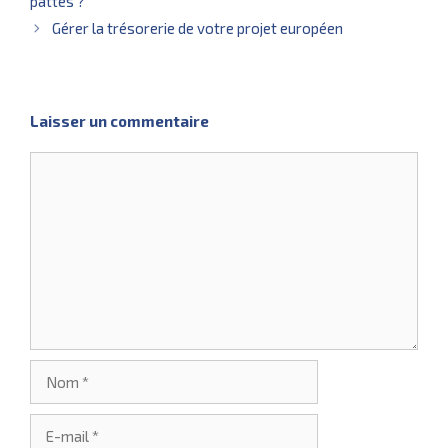
pattes ?
Gérer la trésorerie de votre projet européen
Laisser un commentaire
Commentaire
Nom
E-
mail