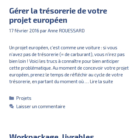
Gérer la trésorerie de votre
projet européen
17 février 2016
par
Anne ROUESSARD
Un projet européen, c’est comme une voiture : si vous
n’avez pas de trésorerie (= de carburant), vous n’irez pas
bien loin ! Voici les trucs à connaître pour bien anticiper
cette problématique. Au moment de concevoir votre projet
européen, prenez le temps de réfléchir au cycle de votre
trésorerie, en partant du moment où …
Lire la suite
Catégories
Projets
Laisser un commentaire
Workpackage, livrables,