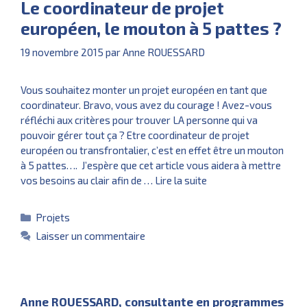
Le coordinateur de projet
européen, le mouton à 5 pattes ?
19 novembre 2015
par
Anne ROUESSARD
Vous souhaitez monter un projet européen en tant que
coordinateur. Bravo, vous avez du courage ! Avez-vous
réfléchi aux critères pour trouver LA personne qui va
pouvoir gérer tout ça ? Etre coordinateur de projet
européen ou transfrontalier, c’est en effet être un mouton
à 5 pattes…. J’espère que cet article vous aidera à mettre
vos besoins au clair afin de …
Lire la suite
Catégories
Projets
Laisser un commentaire
Anne ROUESSARD, consultante en programmes