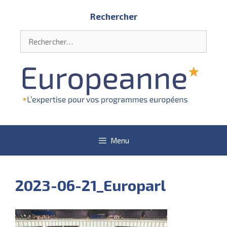
Aller
Rechercher
au
contenu
Rechercher :
Menu
2023-06-21_Europarl